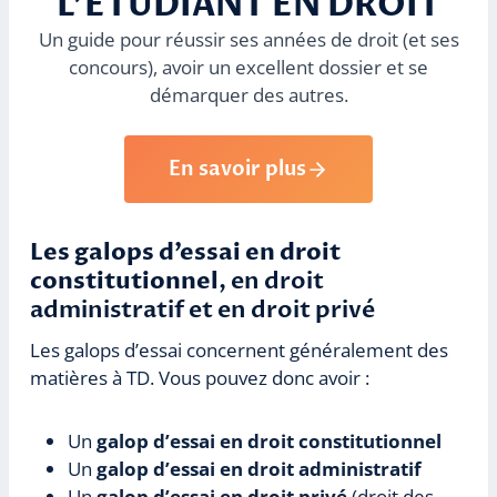
L’ÉTUDIANT EN DROIT
Un guide pour réussir ses années de droit (et ses
concours), avoir un excellent dossier et se
démarquer des autres.
En savoir plus
Les galops d’essai en droit
constitutionnel
, en droit
administratif et en droit privé
Les galops d’essai concernent généralement des
matières à TD. Vous pouvez donc avoir :
Un
galop d’essai en droit constitutionnel
Un
galop d’essai en droit administratif
Un
galop d’essai en droit privé
(droit des