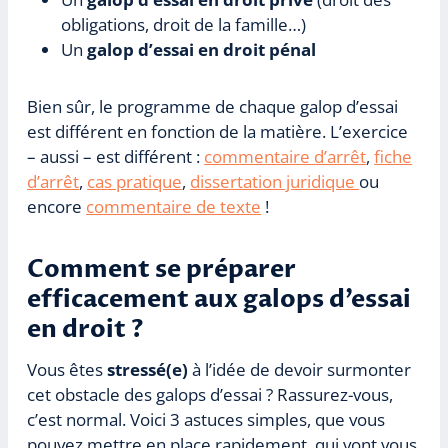
obligations, droit de la famille…)
Un
galop d’essai en droit pénal
Bien sûr, le programme de chaque galop d’essai
est différent en fonction de la matière. L’exercice
– aussi – est différent :
commentaire d’arrêt
,
fiche
d’arrêt
,
cas pratique
,
dissertation juridique
ou
encore
commentaire de texte
!
Comment se préparer
efficacement aux galops d’essai
en droit ?
Vous êtes
stressé(e)
à l’idée de devoir surmonter
cet obstacle des galops d’essai ? Rassurez-vous,
c’est normal. Voici 3 astuces simples, que vous
pouvez mettre en place rapidement, qui vont vous