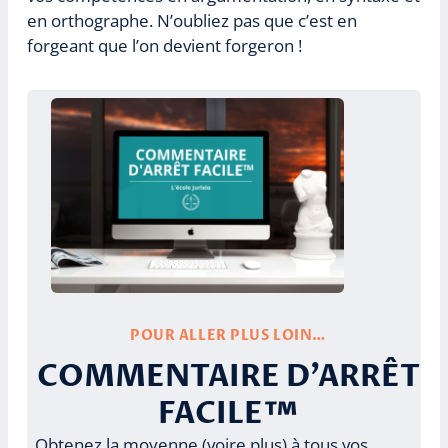
en orthographe. N’oubliez pas que c’est en
forgeant que l’on devient forgeron !
POUR ALLER PLUS LOIN…
COMMENTAIRE D’ARRÊT
FACILE™
Obtenez la moyenne (voire plus) à tous vos