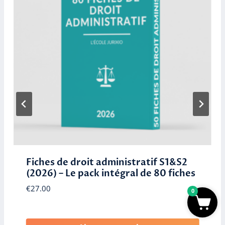
Fiches de droit des contrats (2026) –
Le pack intégral de 30 fiches
€
19.00
0