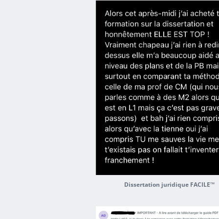
Dissertation juridique FACILE™