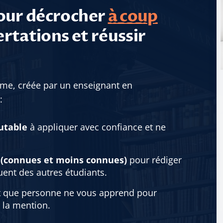
our décrocher
à coup
rtations et réussir
hme, créée par un enseignant en
:
utable
à appliquer avec confiance et ne
r (connues et moins connues)
pour rédiger
ent des autres étudiants.
x
que personne ne vous apprend pour
 la mention.