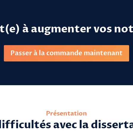
t(e) à augmenter vos not
Cas pratique FACILE™
Passer à la commande maintenant
Présentation
difficultés avec la dissert