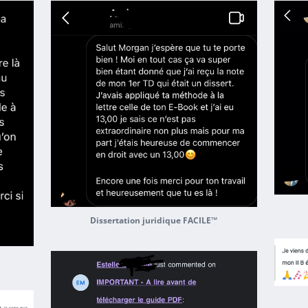
Dissertation juridique FACILE™