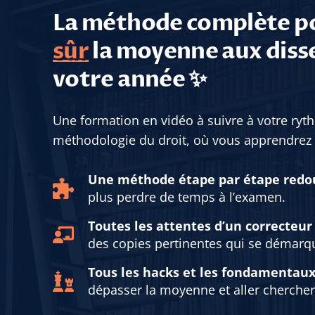
La méthode complète p
sûr
la moyenne aux disse
votre année ✨
Une formation en vidéo à suivre à votre ryt
méthodologie du droit, où vous apprendrez 
Une méthode étape par étape redo
plus perdre de temps à l’examen.
Toutes les attentes d’un correcteu
des copies pertinentes qui se démarqu
Tous les hacks et les fondamentau
dépasser la moyenne et aller chercher