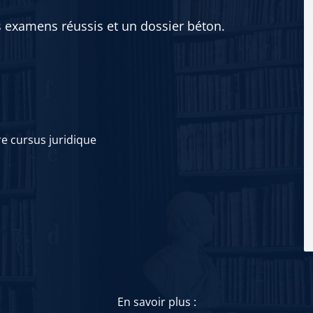
s examens réussis et un dossier béton.
re cursus juridique
En savoir plus :