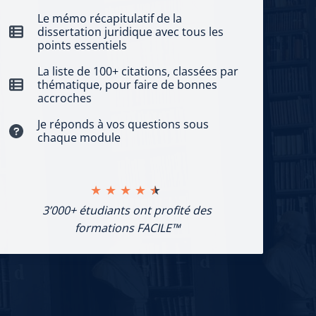
Le mémo récapitulatif de la
dissertation juridique avec tous les
points essentiels
La liste de 100+ citations, classées par
thématique, pour faire de bonnes
accroches
Je réponds à vos questions sous
chaque module
★
★
★
★
★
3’000+ étudiants ont profité des
formations FACILE™