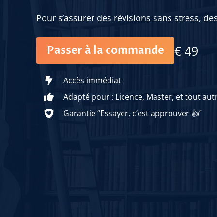
Pour s’assurer des révisions sans stress, de
€ 49
Passer à la commande
Accès immédiat
Adapté pour : Licence, Master, et tout aut
Garantie “Essayer, c’est approuver 👍”