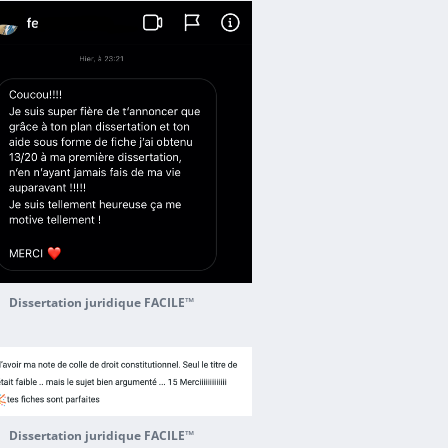
Dissertation juridique FACILE™
Dissertation juridique FACILE™