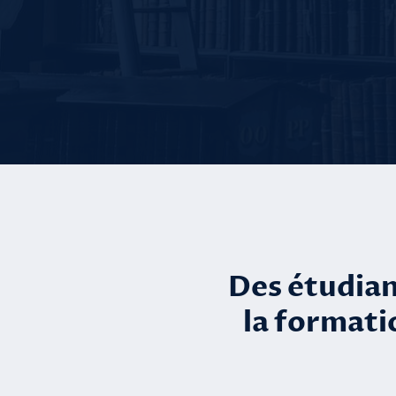
Des étudian
la format