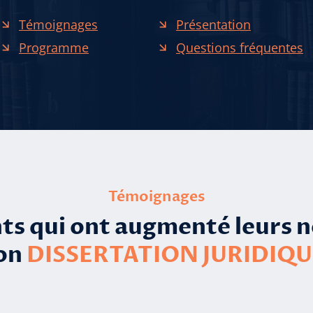
Témoignages
Présentation
Programme
Questions fréquentes
Témoignages
ts qui ont augmenté leurs n
ion
DISSERTATION JURIDIQU