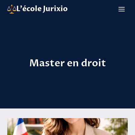
Aller
L'école Jurixio
au
contenu
Master en droit