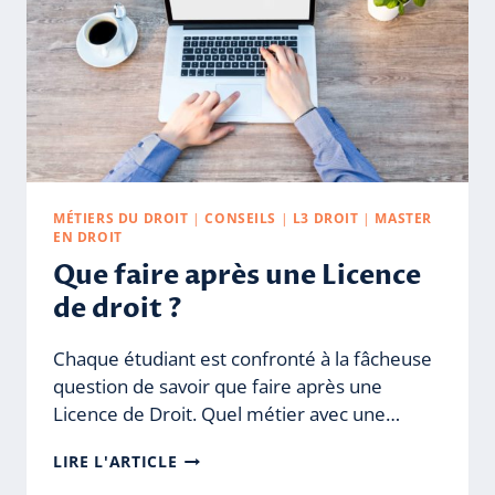
ET
CONSEILS
EFFICACES
MÉTIERS DU DROIT
|
CONSEILS
|
L3 DROIT
|
MASTER
EN DROIT
Que faire après une Licence
de droit ?
Chaque étudiant est confronté à la fâcheuse
question de savoir que faire après une
Licence de Droit. Quel métier avec une…
QUE
LIRE L'ARTICLE
FAIRE