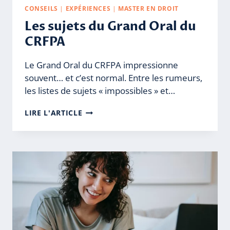
CONSEILS
|
EXPÉRIENCES
|
MASTER EN DROIT
Les sujets du Grand Oral du
CRFPA
Le Grand Oral du CRFPA impressionne
souvent… et c’est normal. Entre les rumeurs,
les listes de sujets « impossibles » et…
LES
LIRE L'ARTICLE
SUJETS
DU
GRAND
ORAL
DU
CRFPA