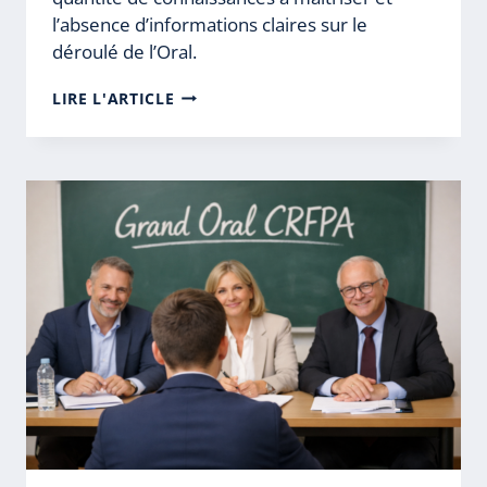
l’absence d’informations claires sur le
déroulé de l’Oral.
RÉUSSIR
LIRE L'ARTICLE
LE
GRAND
ORAL
DU
CRFPA
:
MÉTHODE
ET
CONSEILS