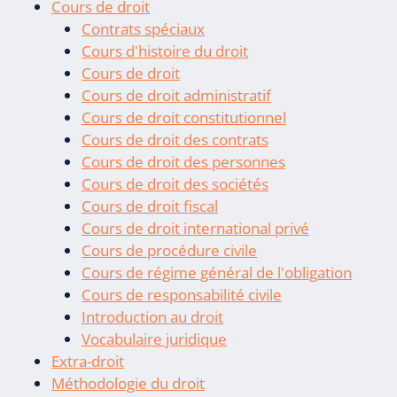
Cours de droit
Contrats spéciaux
Cours d'histoire du droit
Cours de droit
Cours de droit administratif
Cours de droit constitutionnel
Cours de droit des contrats
Cours de droit des personnes
Cours de droit des sociétés
Cours de droit fiscal
Cours de droit international privé
Cours de procédure civile
Cours de régime général de l'obligation
Cours de responsabilité civile
Introduction au droit
Vocabulaire juridique
Extra-droit
Méthodologie du droit