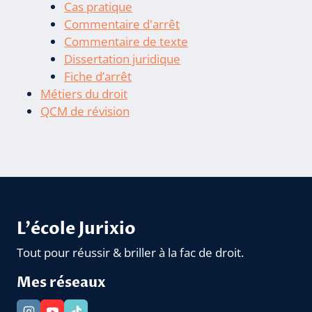
Cas pratique
Commentaire d'arrêt
Commentaire de texte
Dissertation juridique
Fiche d’arrêt
Métiers du droit
QCM de révision
L'école Jurixio
Tout pour réussir & briller à la fac de droit.
Mes réseaux