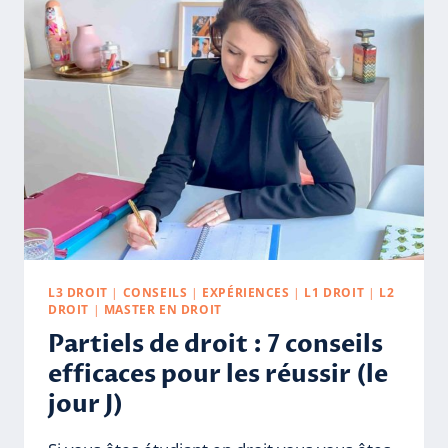
LE
MASTER
DE
DROIT
L3 DROIT
|
CONSEILS
|
EXPÉRIENCES
|
L1 DROIT
|
L2
DROIT
|
MASTER EN DROIT
Partiels de droit : 7 conseils
efficaces pour les réussir (le
jour J)