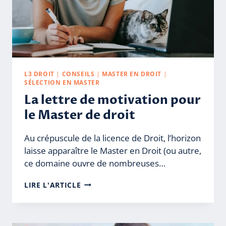
L3 DROIT
|
CONSEILS
|
MASTER EN DROIT
|
SÉLECTION EN MASTER
La lettre de motivation pour
le Master de droit
Au crépuscule de la licence de Droit, l’horizon
laisse apparaître le Master en Droit (ou autre,
ce domaine ouvre de nombreuses…
LA
LIRE L'ARTICLE
LETTRE
DE
MOTIVATION
POUR