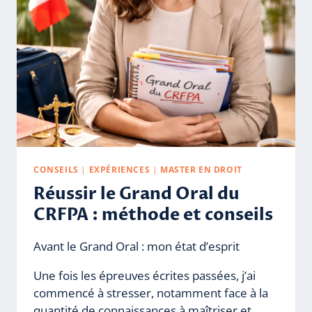
CONSEILS
|
EXPÉRIENCES
|
MASTER EN DROIT
Réussir le Grand Oral du
CRFPA : méthode et conseils
Avant le Grand Oral : mon état d’esprit
Une fois les épreuves écrites passées, j’ai
commencé à stresser, notamment face à la
quantité de connaissances à maîtriser et