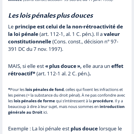
Les lois pénales plus douces
Le
principe est celui de la non-rétroactivité de
la loi pénale
(art. 112-1, al. 1 C. pén.). Il a
valeur
constitutionnelle
(Cons. const., décision n° 97-
391 DC du 7 nov. 1997).
MAIS, si elle est
« plus douce »,
elle aura un
effet
rétroactif*
(art. 112-1 al. 2 C. pén.)
.
*
Pour les
lois pénales de fond
, celles qui fixent les infractions et
les peines (= la substance du droit pénal). À ne pas confondre avec
les
lois pénales de forme
qui s’intéressent à la
procédure
. Il y a
beaucoup à dire à leur sujet, mais nous sommes en
introduction
générale au Droit
ici.
Exemple : La loi pénale est
plus douce
lorsque le