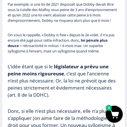
Par exemple, si une loi de 2021 disposait que Dobby devait être
sous la tutelle des Malfoy sous peine de 3 ans d’emprisonnement
et qu’en 2022 une loi vient abaisser cette peine à 6 mois
d’emprisonnement, Dobby ne risquera alors plus que 6 mois !
On vous le rappelle, « Dobby is free » depuis le 2e volet. Il n’a pas
encore été jugé pour cette infraction, donc,
loi pénale plus
douce
+ rétroactivité in mitius = 6 mois max. Un superbe
syllogisme à l’envers, mais un syllogisme quand même.
L’idée étant que si le
législateur a prévu une
peine moins rigoureuse
, c’est que l’ancienne
n’est plus nécessaire. Or, la loi ne prévoit que des
peines strictement et évidemment nécessaires
(art. 8 de la DDHC).
0
Donc, si elle n’est plus nécessaire, elle n’a plus à
s’appliquer (on aime faire de la méthodologie du
droit pour vous former. Un nouveau syllogisme à