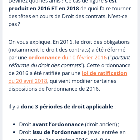
Devinez quoi les amis ? Ce cas de figure
s’est
produit en 2016 ET en 2018
de quoi faire tourner
des têtes en cours de Droit des contrats. N’est-ce
pas ?
On vous explique. En 2016, le droit des obligations
(notamment le droit des contrats) a été réformé
par une
ordonnance
du 10 février 2016
(“
portant
réforme du droit des contrats
“). Cette ordonnance
de 2016 a été ratifiée par une
loi de ratification
du 20 avril 2018
, qui vient modifier certaines
dispositions de l’ordonnance de 2016.
Il y a
donc 3 périodes de droit applicable
:
Droit
avant l’ordonnance
(droit ancien) ;
Droit
issu de l’ordonnance
(avec entrée en
vigueur au 1er octobre 2016, art. 9 de