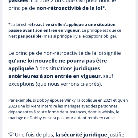
passées
. L’article 2 du Code civil pose donc le
principe de
non-rétroactivité de la loi*
.
*La loi est
rétroactive si elle s’applique à une situation
passée avant son entrée en vigueur
. Le principe est que ce
n’est
pas possible
(mais si principe il y a, exceptions oblige).
Le principe de non-rétroactivité de la loi signifie
qu’une loi nouvelle ne pourra pas être
appliquée
à des situations
juridiques
antérieures à son entrée en vigueur
, sauf
exceptions (que nous verrons ci-après).
Par exemple, si Dobby épouse Winky l’alcoolique en 2021 et qu’en
2023 une loi vient interdire les mariages avec des personnes
dépendantes à toute forme de substances, dont le whisky, le
mariage de Dobby ne sera pas pour autant remis en cause.
💡 Une fois de plus,
la sécurité juridique
justifie