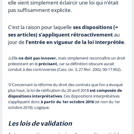
elle vient simplement éclaircir une loi qui n’était
pas suffisamment explicite.
C’est la raison pour laquelle
ses dispositions (=
ses articles) s’appliquent rétroactivement
au
jour de
l’entrée en vigueur de la loi interprétée
.
⚠️Elle
ne doit pas innover,
mais simplement reconnaître un droit
préexistant en le
précisant,
car sa définition obscure aurait
conduit à des controverses (Cass. civ. 3, 27 févr. 2002, 00-17.902).
💡Concernant la réforme du droit des contrats que l’on a évoqué
plus haut, la loi de ratification du 20 avril 2018
est composée de
dispositions interprétatives
. Ces dispositions interprétatives
s’appliquent donc
à partir du 1er octobre 2016
(et non du 1er
octobre 2018). Logique.
Les lois de validation