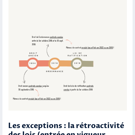
Les exceptions : la rétroactivité
des lois (entrée en vigueur