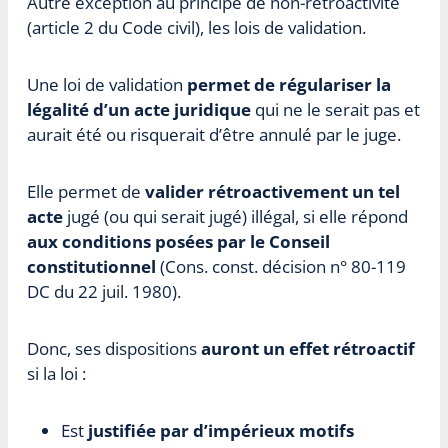
Autre exception au principe de non-rétroactivité
(article 2 du Code civil), les lois de validation.
Une loi de validation
permet de régulariser la
légalité d’un acte juridique
qui ne le serait pas et
aurait été ou risquerait d’être annulé par le juge.
Elle permet de
valider rétroactivement un tel
acte
jugé (ou qui serait jugé) illégal, si elle répond
aux conditions posées par le Conseil
constitutionnel
(Cons. const. décision n° 80-119
DC du 22 juil. 1980).
Donc, ses dispositions
auront un effet rétroactif
si la loi :
Est
justifiée par d’impérieux motifs