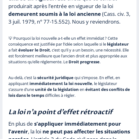
produirait après l’entrée en vigueur de la loi
demeurent soumis à la loi ancienne
(Cass. civ. 3,
3 juil. 1979, n° 77-15.552). Nous y reviendrons.
💡 Pourquoi la loi nouvelle a-t-elle un effet immédiat ? Cette
conséquence est justifiée par l’idée selon laquelle si le
législateur
a fait
évoluer le Droit
, c’est qu’il y a un besoin, une nécessité. Elle
est forcément meilleure que l’ancien droit et plus appropriée aux
situations qu’elle réglemente. Le
Droit progresse
.
Au-delà, c’est la
sécurité juridique
qui s’impose. En effet, en
appliquant
immédiatement la loi nouvelle
, le législateur
s’assure d’une
unité de la législation
en
évitant des conflits de
lois dans le temps
difficiles à régler.
La loi n’a point d’effet rétroactif
En plus de
s’appliquer immédiatement pour
l’avenir
, la loi
ne peut pas affecter les situations