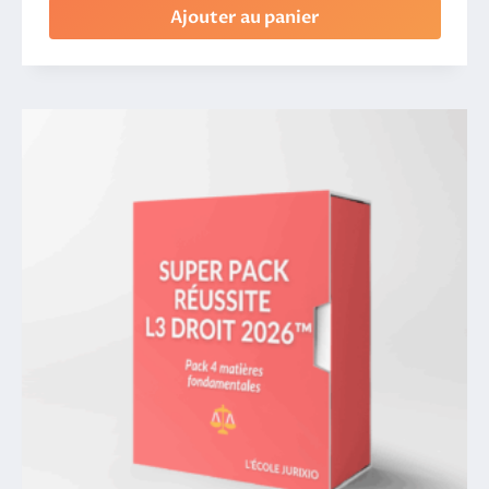
Ajouter au panier