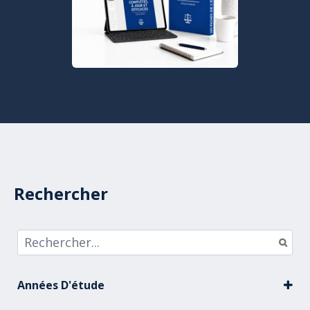
Rechercher
Années D'étude
BUT Carrières juridiques