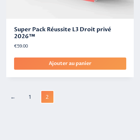
Super Pack Réussite L3 Droit privé
2026™
€
59.00
Ajouter au panier
←
1
2