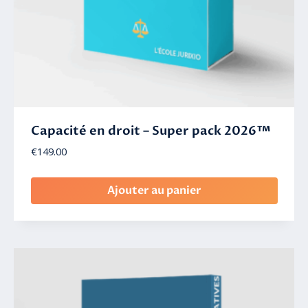
Capacité en droit – Super pack 2026™
€
149.00
Ajouter au panier