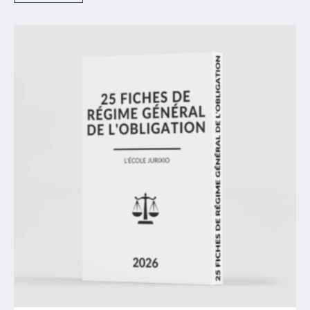
Méthodologies concours examens (CRFPA, ENM)
Nouveautés
Protocoles
Protocoles cas pratique concours examens
Protocoles cas pratique L1 droit
Protocoles cas pratique L2 droit
Protocoles cas pratique L3 droit prive
Réussir concours commissaire
Réussir l'ENG
Réussir l'ENM
Réussir le CRFPA
Les fiches de révision
Supers Packs de fiches
Autres