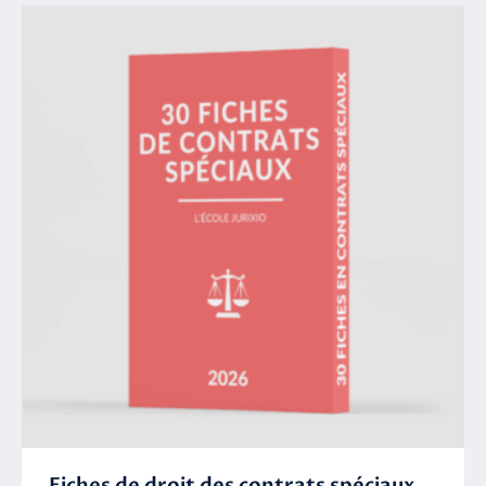
Fiches de droit des contrats spéciaux