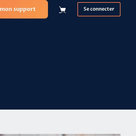
 mon support
Se connecter