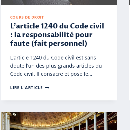
COURS DE DROIT
L’article 1240 du Code civil
: la responsabilité pour
faute (fait personnel)
L’article 1240 du Code civil est sans
doute l’un des plus grands articles du
Code civil. Il consacre et pose le…
L’ARTICLE
LIRE L'ARTICLE
1240
DU
CODE
CIVIL
:
LA