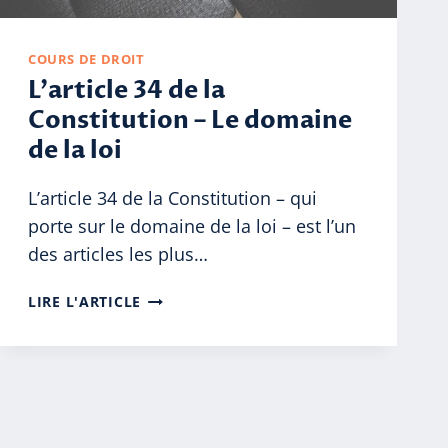
COURS DE DROIT
L’article 34 de la
Constitution – Le domaine
de la loi
L’article 34 de la Constitution – qui
porte sur le domaine de la loi – est l’un
des articles les plus…
L’ARTICLE
LIRE L'ARTICLE
34
DE
LA
CONSTITUTION
–
LE