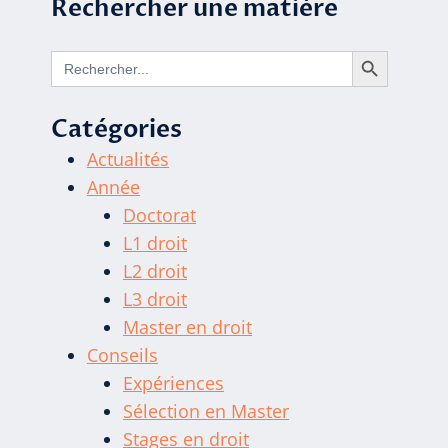
Rechercher une matière
Search Button
Search
for:
Catégories
Actualités
Année
Doctorat
L1 droit
L2 droit
L3 droit
Master en droit
Conseils
Expériences
Sélection en Master
Stages en droit