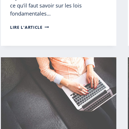
ce qu’il faut savoir sur les lois
fondamentales…
LES
LIRE L'ARTICLE
LOIS
FONDAMENTALES
DU
ROYAUME