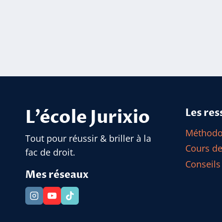
L'école Jurixio
Les res
Méthodol
Tout pour réussir & briller à la
Cours de
fac de droit.
Conseils
Mes réseaux