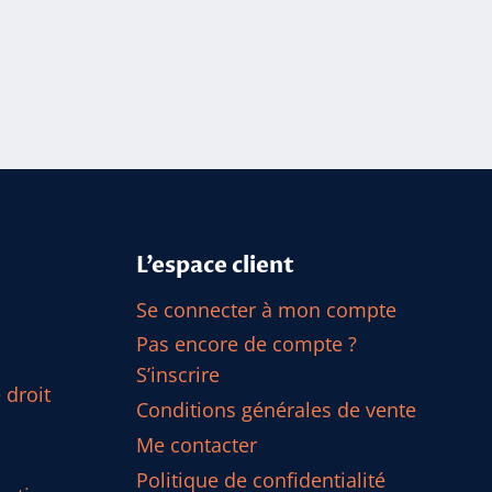
L’espace client
Se connecter à mon compte
Pas encore de compte ?
S’inscrire
 droit
Conditions générales de vente
Me contacter
Politique de confidentialité