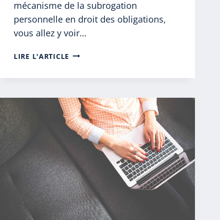
mécanisme de la subrogation
personnelle en droit des obligations,
vous allez y voir…
LA
LIRE L'ARTICLE
SUBROGATION
PERSONNELLE
(DÉFINITION,
EXEMPLE)