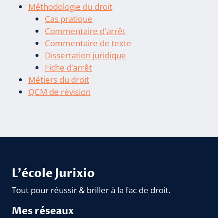
Méthodologie du droit
Cas pratique
Commentaire d'arrêt
Commentaire de texte
Dissertation juridique
Fiche d’arrêt
Métiers du droit
QCM de révision
L'école Jurixio
Tout pour réussir & briller à la fac de droit.
Mes réseaux