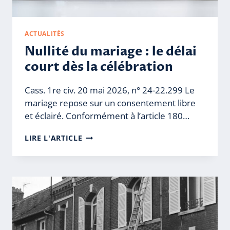
ACTUALITÉS
Nullité du mariage : le délai
court dès la célébration
Cass. 1re civ. 20 mai 2026, n° 24-22.299 Le
mariage repose sur un consentement libre
et éclairé. Conformément à l’article 180…
NULLITÉ
LIRE L'ARTICLE
DU
MARIAGE
:
LE
DÉLAI
COURT
DÈS
LA
CÉLÉBRATION