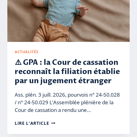
ACTUALITÉS
⚠️ GPA : la Cour de cassation
reconnaît la filiation établie
par un jugement étranger
Ass. plén. 3 juill. 2026, pourvois n° 24-50.028
/ n° 24-50.029 L’Assemblée plénière de la
Cour de cassation a rendu une…
⚠️
LIRE L'ARTICLE
GPA
: