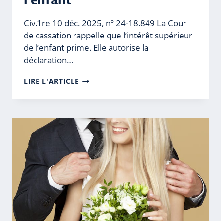
l’enfant
Civ.1re 10 déc. 2025, n° 24-18.849 La Cour
de cassation rappelle que l’intérêt supérieur
de l’enfant prime. Elle autorise la
déclaration…
DÉLAISSEMENT
LIRE L'ARTICLE
PARENTAL
ET
INTÉRÊT
SUPÉRIEUR
DE
L’ENFANT