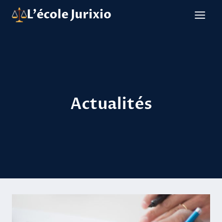
Aller
L'école Jurixio
au
contenu
Actualités