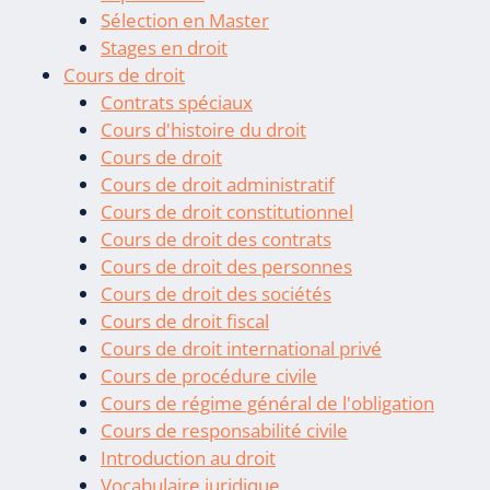
Sélection en Master
Stages en droit
Cours de droit
Contrats spéciaux
Cours d'histoire du droit
Cours de droit
Cours de droit administratif
Cours de droit constitutionnel
Cours de droit des contrats
Cours de droit des personnes
Cours de droit des sociétés
Cours de droit fiscal
Cours de droit international privé
Cours de procédure civile
Cours de régime général de l'obligation
Cours de responsabilité civile
Introduction au droit
Vocabulaire juridique