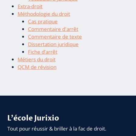
Extra-droit
Méthodologie du droit
Cas pratique
Commentaire d'arrêt
Commentaire de texte
Dissertation juridique
Fiche d’arrêt
Métiers du droit
QCM de révision
L'école Jurixio
Tout pour réussir & briller à la fac de droit.