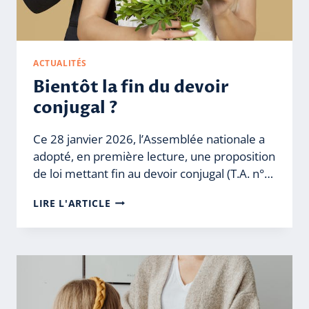
ACTUALITÉS
Bientôt la fin du devoir
conjugal ?
Ce 28 janvier 2026, l’Assemblée nationale a
adopté, en première lecture, une proposition
de loi mettant fin au devoir conjugal (T.A. n°…
BIENTÔT
LIRE L'ARTICLE
LA
FIN
DU
DEVOIR
CONJUGAL
?