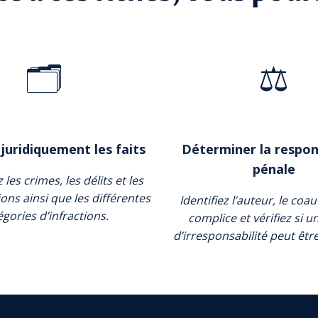
🗂️
⚖️
 juridiquement les faits
Déterminer la respon
pénale
les crimes, les délits et les
ons ainsi que les différentes
Identifiez l’auteur, le coa
égories d’infractions.
complice et vérifiez si u
d’irresponsabilité peut êtr