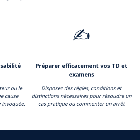
✍️
sabilité
Préparer efficacement vos TD et
examens
uteur ou le
Disposez des règles, conditions et
ne cause
distinctions nécessaires pour résoudre un
e invoquée.
cas pratique ou commenter un arrêt