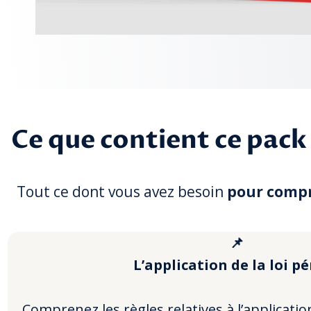
Ce que contient ce pack 
Tout ce dont vous avez besoin
pour compr
📌
L’application de la loi p
Comprenez les règles relatives à l’applicatio