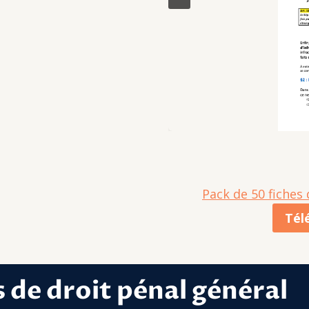
Pack de 50 fiches d
Tél
 de droit pénal général