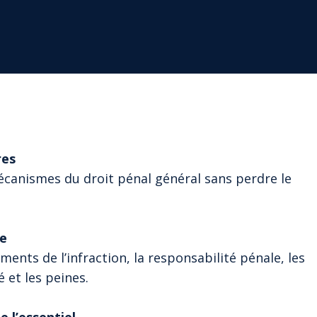
res
canismes du droit pénal général sans perdre le
ue
ments de l’infraction, la responsabilité pénale, les
é et les peines.