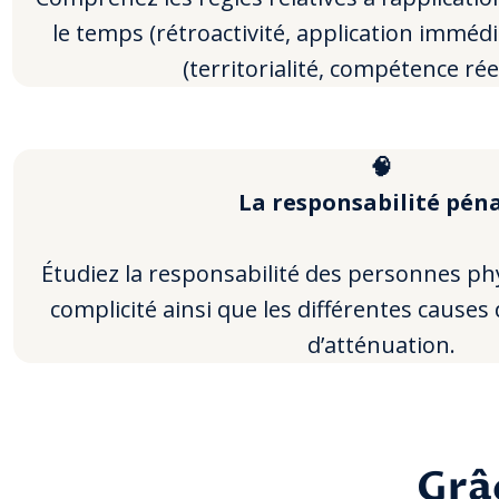
le temps (rétroactivité, application immédi
(territorialité, compétence réel
🧠
La responsabilité pén
Étudiez la responsabilité des personnes phy
complicité ainsi que les différentes causes 
d’atténuation.
Grâc