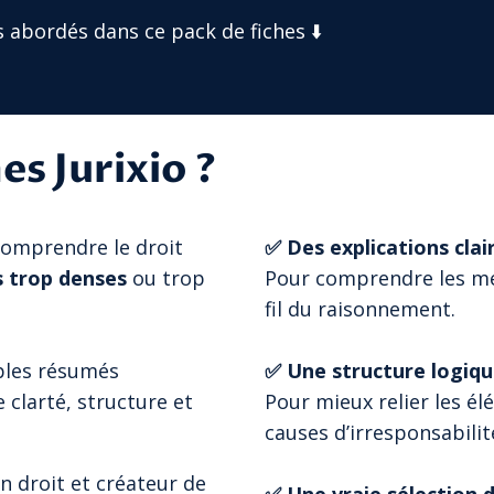
abordés dans ce pack de fiches ⬇️
es Jurixio ?
 comprendre le droit
✅ Des explications clai
s trop denses
ou trop
Pour comprendre les mé
fil du raisonnement.
mples résumés
✅ Une structure logiq
e clarté, structure et
Pour mieux relier les élé
causes d’irresponsabilit
n droit et créateur de