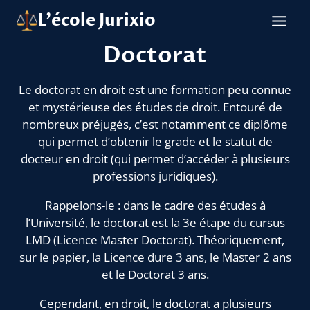
Aller
L'école Jurixio
au
contenu
Doctorat
Le doctorat en droit est une formation peu connue
et mystérieuse des études de droit. Entouré de
nombreux préjugés, c’est notamment ce diplôme
qui permet d’obtenir le grade et le statut de
docteur en droit (qui permet d’accéder à plusieurs
professions juridiques).
Rappelons-le : dans le cadre des études à
l’Université, le doctorat est la 3e étape du cursus
LMD (Licence Master Doctorat). Théoriquement,
sur le papier, la Licence dure 3 ans, le Master 2 ans
et le Doctorat 3 ans.
Cependant, en droit, le doctorat a plusieurs