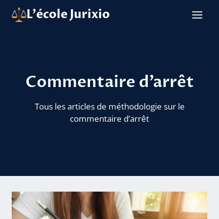
Aller
L'école Jurixio
au
contenu
Commentaire d’arrêt
Tous les articles de méthodologie sur le
commentaire d’arrêt