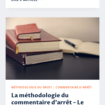
DE
PRINCIPE
(DÉFINITION,
EXEMPLE)
MÉTHODOLOGIE DU DROIT
|
COMMENTAIRE D'ARRÊT
La méthodologie du
commentaire d’arrêt – Le