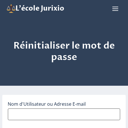
Aller
L'école Jurixio
au
contenu
Réinitialiser le mot de
passe
Nom d'Utilisateur ou Adresse E-mail