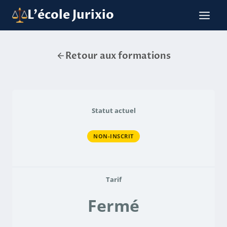
Aller
L'école Jurixio
au
contenu
Retour aux formations
Statut actuel
NON-INSCRIT
Tarif
Fermé